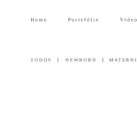
Home
Portefólio
Víde
TODOS
NEWBORN
MATERN