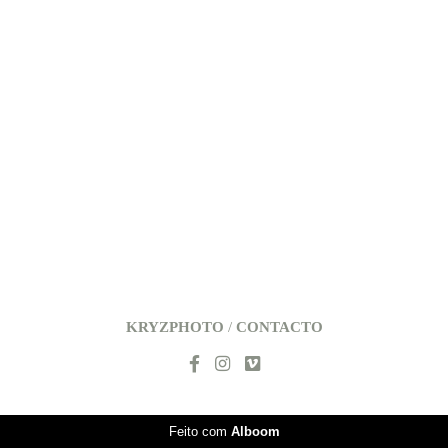
KRYZPHOTO
/
CONTACTO
Feito com
Alboom